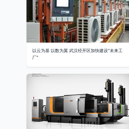
以云为基 以数为翼 武汉经开区加快建设“未来工
厂”