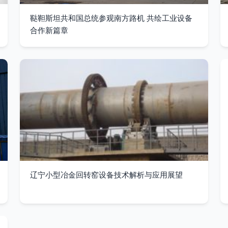
鞑靼斯坦共和国总统参观南方路机 共绘工业设备
合作新篇章
辽宁小型冶金回转窑设备技术解析与应用展望