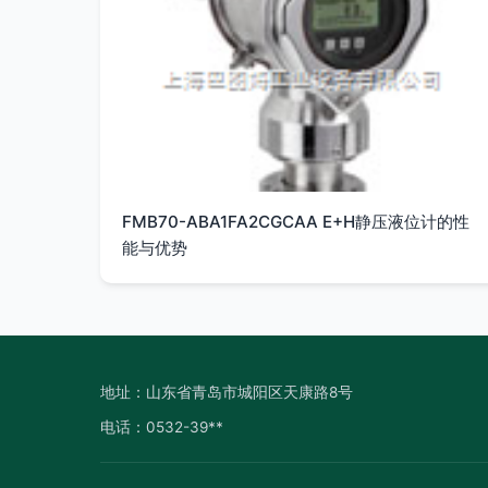
FMB70-ABA1FA2CGCAA E+H静压液位计的性
能与优势
地址：山东省青岛市城阳区天康路8号
电话：0532-39**