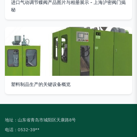
进口气动调节蝶阀产品图片与相册展示 - 上海沪密阀门揭
秘
塑料制品生产的关键设备概览
地址：山东省青岛市城阳区天康路8号
电话：0532-39**