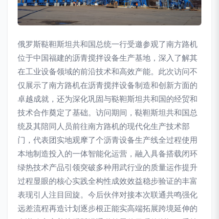
俄罗斯鞑靼斯坦共和国总统一行受邀参观了南方路机
位于中国福建的沥青搅拌设备生产基地，深入了解其
在工业设备领域的前沿技术和高效产能。此次访问不
仅展示了南方路机在沥青搅拌设备制造和创新方面的
卓越成就，还为深化巩固与鞑靼斯坦共和国的经贸和
技术合作奠定了基础。访问期间，鞑靼斯坦共和国总
统及其陪同人员前往南方路机的现代化生产技术部
门，代表团实地观摩了个沥青设备生产线全过程使用
本地制造投入的一体智能化运营，融入具备搭载闭环
绿热技术产品引领突破多种用武行业的质量运作提升
过程显眼的核心实践全构性成效效益稳步验证的丰富
表现引人注目回旋。今后伙伴对接本次联通共鸣强化
远差流程再造计划逐步根正能实高端拓展跨境延伸的