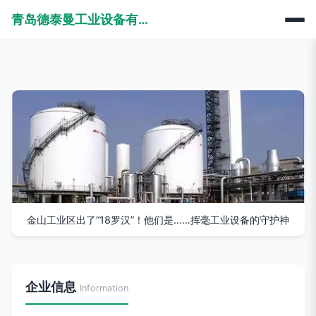
青岛德泰曼工业设备有限公司
金山工业区出了“18罗汉”！他们是……挥毫工业设备的守护神
企业信息
Information