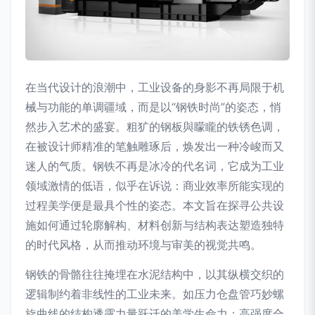
在当代设计的浪潮中，工业设备的身影不再局限于机
械与功能的单调疆域，而是以“钢铁时尚”的姿态，悄
然步入艺术的盛宴。粗犷的钢板與矇矓的铁锈色调，
在被设计师精准的笔触雕琢后，焕发出一种冷峻而又
迷人的气质。钢铁不再是冰冷的代名词，它成为工业
领域激情的低语，似乎在诉说：商业效率所能实现的
过程美学便是最具个性的姿态。本文旨在探寻公共设
施如何通过轮廓解构、材料创新与结构表达塑造独特
的时代风格，从而推动环境与审美的视觉共鸣。
钢铁的骨骼往往掩埋在水泥结构中，以其纵横交织的
逻辑制约着非线性的工业未来。如压力仓盘管巧妙螺
旋曲线的结构透露力量跃迁的美学生命力；高强度合