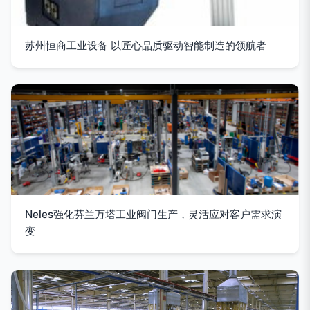
苏州恒商工业设备 以匠心品质驱动智能制造的领航者
Neles强化芬兰万塔工业阀门生产，灵活应对客户需求演
变