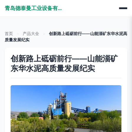
青岛德泰曼工业设备有限公司
首页
>
产品大全
>
创新路上砥砺前行——山能淄矿东华水泥高
质量发展纪实
创新路上砥砺前行——山能淄矿
东华水泥高质量发展纪实