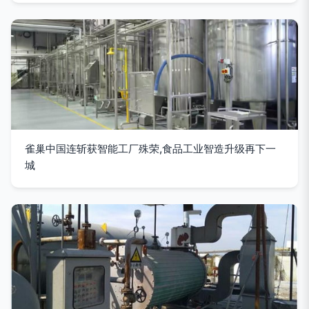
雀巢中国连斩获智能工厂殊荣,食品工业智造升级再下一
城