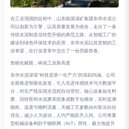
在工业强国的征程中，山东能源淄矿集团东华水泥公
司以创新为引擎，以高质量发展为使命，走出了一条
传统水泥制造业转型升级的典范之路。从智能工厂的
建设到绿色环保技术的应用，东华水泥以其坚韧的工
业脊梁，在行业变革中交出了一份亮眼答卷。
智能化赋能，铸就工业新高度
东华水泥深谙“科技是第一生产力”的深刻内涵。公司
全面推进智能化改造，引入先进传感技术与大数据平
台，对生产线实现全流程自动管控。核心设备如生料
磨、回转窑和水泥磨系统集成数字化模块，实时监测
能耗、温度与物料流量，关键工艺参数由AI算法自动
优化，减少人为波动，人均产能跃升入间。公司将重
型机械设备构卧于物联网（IIoT）而性，极大地提升